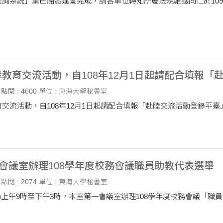
詢系統」業已開發建置完成，請各單位轉知所屬法規維護同仁於109
。
教育交流活動，自108年12月1日起請配合填報「
點閱 : 4600
單位 : 東海大學秘書室
交流活動，自108年12月1日起請配合填報「赴陸交流活動登錄平臺
一會議室辦理108學年度校務會議職員助教代表選舉
點閱 : 2074
單位 : 東海大學秘書室
日(二)上午9時至下午3時，本室第一會議室辦理108學年度校務會議「