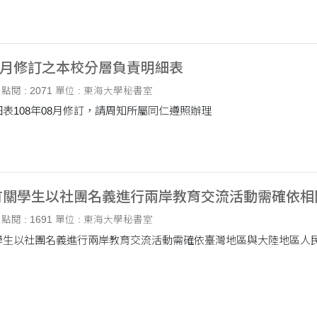
08月修訂之本校分層負責明細表
點閱 : 2071
單位 : 東海大學秘書室
表108年08月修訂，請周知所屬同仁遵照辦理
有關學生以社團名義進行兩岸教育交流活動需確依相
點閱 : 1691
單位 : 東海大學秘書室
學生以社團名義進行兩岸教育交流活動需確依臺灣地區與大陸地區人