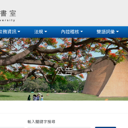
校務資訊
法規
內控稽核
雙語詞彙
公告
輸入關鍵字搜尋