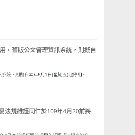
起啟用，舊版公文管理資訊系統，則擬自
訊系統，則擬自本年5月1日(星期五)起停用。
法規維護同仁於109年4月30前將