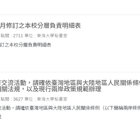
02月修訂之本校分層負責明細表
點閱 : 2711
單位 : 東海大學秘書室
月修訂之本校分層負責明細表
育交流活動，請確依臺灣地區與大陸地區人民關係條
相關法規，以及現行兩岸政策規範辦理
點閱 : 3627
單位 : 東海大學秘書室
流活動，請確依臺灣地區與大陸地區人民關係條例（以下簡稱兩岸條
理