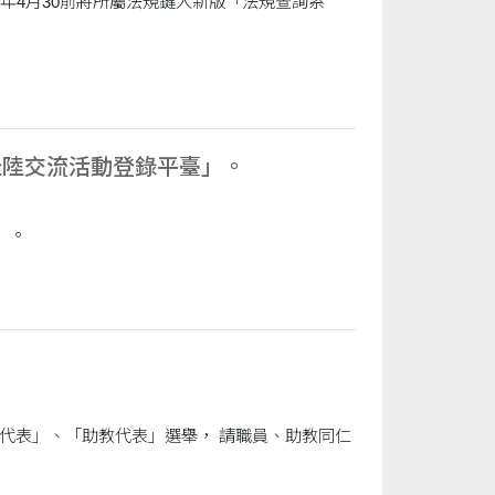
年4月30前將所屬法規鍵入新版「法規查詢系
赴陸交流活動登錄平臺」。
」。
職員代表」、「助教代表」選舉， 請職員、助教同仁