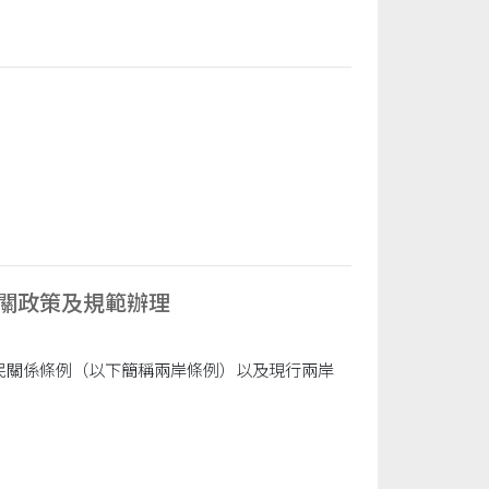
關政策及規範辦理
民關係條例（以下簡稱兩岸條例）以及現行兩岸