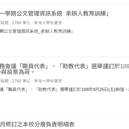
第一學期公文管理資訊系統_承辦人教育訓練」
點閱 : 2780
單位 : 東海大學秘書室
學期公文管理資訊系統_承辦人教育訓練」
校務會議「職員代表」、「助教代表」選舉謹訂於109
參與投票為荷。
點閱 : 2760
單位 : 東海大學秘書室
會議「職員代表」、「助教代表」選舉謹訂於109年9月25日(五)辦
09月修訂之本校分層負責明細表