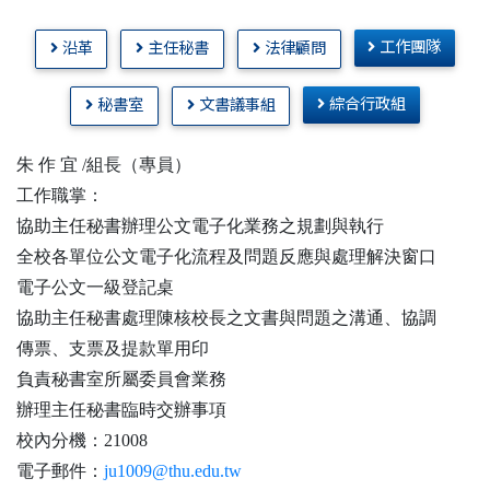
工作團隊
沿革
主任秘書
法律顧問
綜合行政組
秘書室
文書議事組
朱 作 宜 /組長（專員）
工作職掌：
協助主任秘書辦理公文電子化業務之規劃與執行
全校各單位公文電子化流程及問題反應與處理解決窗口
電子公文一級登記桌
協助主任秘書處理陳核校長之文書與問題之溝通、協調
傳票、支票及提款單用印
負責秘書室所屬委員會業務
辦理主任秘書臨時交辦事項
校內分機：21008
電子郵件：
ju1009@thu.edu.tw