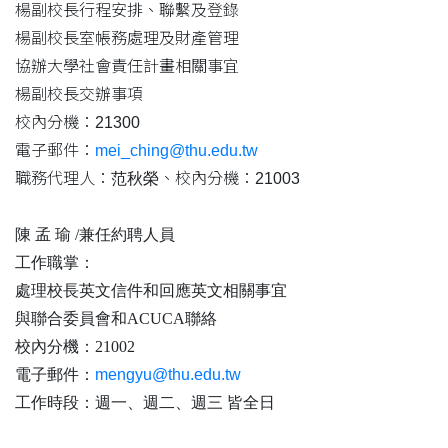
楊副校長行程安排、聯繫及登錄
楊副校長室帳務處理及財產管理
協辦大學社會責任計畫相關事宜
楊副校長交辦事項
校內分機：21300
電子郵件：
mei_ching@thu.edu.tw
職務代理人：
范秋榮
、校內分機：21003
陳 孟 瑜 /兼任約聘人員
工作職掌：
處理校長英文信件和回應英文相關事宜
與聯合委員會和ACUCA聯絡
校內分機：21002
電子郵件：
mengyu@thu.edu.tw
工作時段
：
週一、週二、週三 皆全日