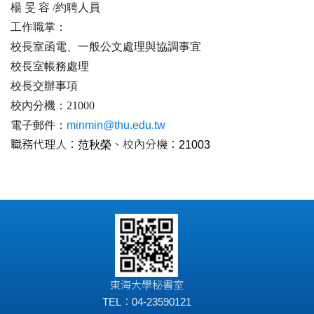
楊 旻 容 /約聘人員
工作職掌：
校長室函電、一般公文處理與協調事宜
校長室帳務處理
校長交辦事項
校內分機：21000
電子郵件：
minmin@thu.edu.tw
職務代理人：
范秋榮
、校內分機：21003
東海大學秘書室
TEL：04-23590121