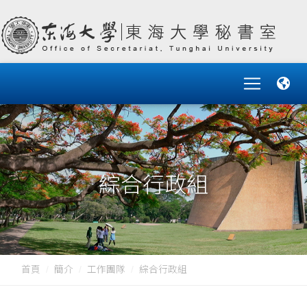
綜合行政組
首頁
簡介
工作團隊
綜合行政組