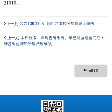
21016
。
下一則
公告109年09月修訂之本校分層負責明細表
上一則
本校新版「法規查詢系統」業已開發建置完成，
請各單位轉知所屬法規維護....
回列表