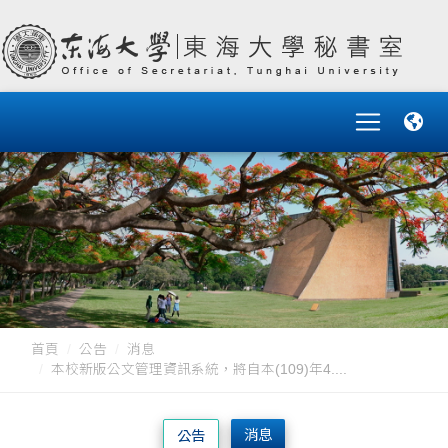
首頁
公告
消息
本校新版公文管理資訊系統，將自本(109)年4....
消息
公告