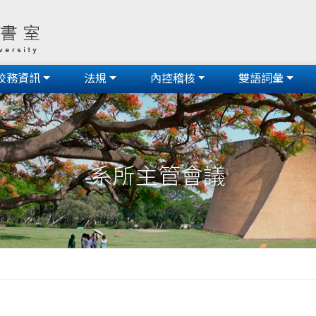
校務資訊
法規
內控稽核
雙語詞彙
系所主管會議